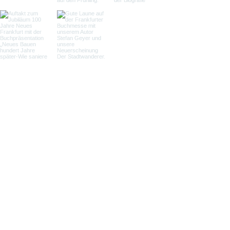
Load More
Verlag Henrich Editionen