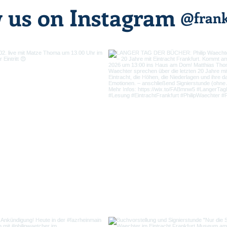
w us on Instagram
@frank