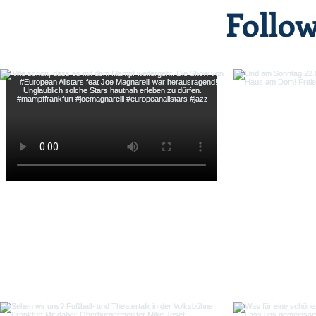
Follo