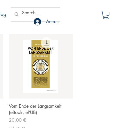
lag
Anmelden
Schnellansicht
Vom Ende der Langsamkeit
(eBook, ePUB)
Preis
20,00 €