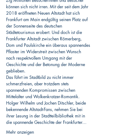
Zig Millionen Besucherinnen und Besucher 
können sich nicht irren. Mit der seit dem Jahr 
2018 eröffneten Neuen Altstadt hat sich 
Frankfurt am Main endgültig seinen Platz auf 
der Sonnenseite des deutschen 
Städtetourismus erobert. Und doch ist die 
Frankfurter Altstadt zwischen Römerberg, 
Dom und Paulskirche ein überaus spannendes 
Pflaster im Widerstreit zwischen Wunsch 
nach respektvollem Umgang mit der 
Geschichte und der Betonung der Moderne 
geblieben.
Das führt im Stadtbild zu nicht immer 
schmerzfreien, aber trotzdem stets 
spannenden Kompromissen zwischen 
Mittelalter und Wolkenkratzer-Romantik. 
Holger Wilhelm und Jochen Ditschler, beide 
bekennende Altstadt-Fans, nehmen Sie bei 
ihrer Lesung in der Stadtteilbibliothek mit in 
die spannende Geschichte der Frankfurter…
Mehr anzeigen