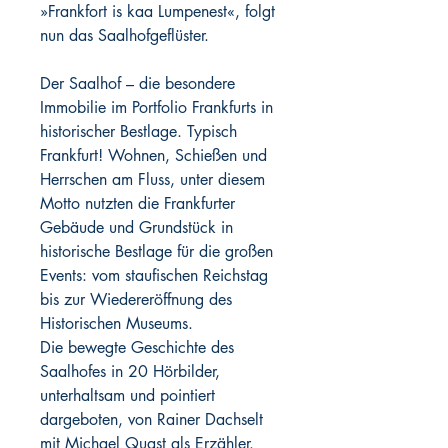
»Frankfort is kaa Lumpenest«, folgt
nun das Saalhofgeflüster.
Der Saalhof – die besondere
Immobilie im Portfolio Frankfurts in
historischer Bestlage. Typisch
Frankfurt! Wohnen, Schießen und
Herrschen am Fluss, unter diesem
Motto nutzten die Frankfurter
Gebäude und Grundstück in
historische Bestlage für die großen
Events: vom staufischen Reichstag
bis zur Wiedereröffnung des
Historischen Museums.
Die bewegte Geschichte des
Saalhofes in 20 Hörbilder,
unterhaltsam und pointiert
dargeboten, von Rainer Dachselt
mit Michael Quast als Erzähler.