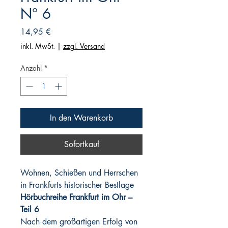
N° 6
Preis
14,95 €
inkl. MwSt.
|
zzgl. Versand
Anzahl
*
In den Warenkorb
Sofortkauf
Wohnen, Schießen und Herrschen
in Frankfurts historischer Bestlage
Hörbuchreihe Frankfurt im Ohr –
Teil 6
Nach dem großartigen Erfolg von