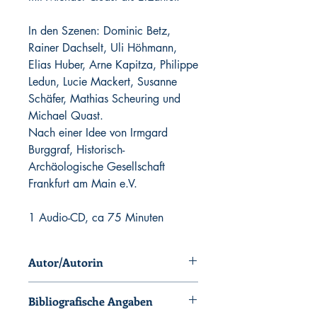
In den Szenen: Dominic Betz,
Rainer Dachselt, Uli Höhmann,
Elias Huber, Arne Kapitza, Philippe
Ledun, Lucie Mackert, Susanne
Schäfer, Mathias Scheuring und
Michael Quast.
Nach einer Idee von Irmgard
Burggraf, Historisch-
Archäologische Gesellschaft
Frankfurt am Main e.V.
1 Audio-CD, ca 75 Minuten
Autor/Autorin
Rainer Dachselt
Bibliografische Angaben
gespielt von Dominic Betz, Rainer