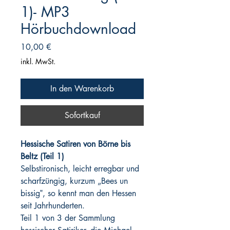
1)- MP3
Hörbuchdownload
Preis
10,00 €
inkl. MwSt.
In den Warenkorb
Sofortkauf
Hessische Satiren von Börne bis
Beltz (Teil 1)
Selbstironisch, leicht erregbar und
scharfzüngig, kurzum „Bees un
bissig‟, so kennt man den Hessen
seit Jahrhunderten.
Teil 1 von 3 der Sammlung