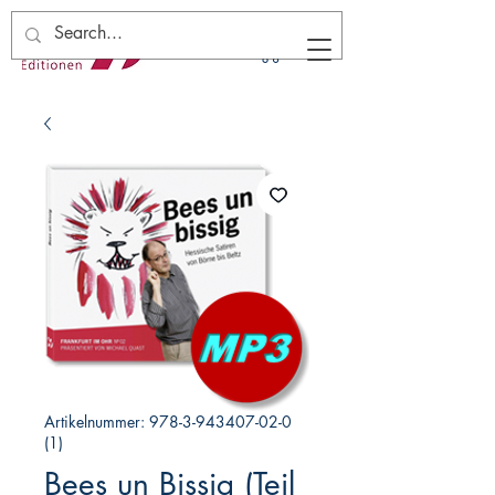
Artikelnummer: 978-3-943407-02-0
(1)
Bees un Bissig (Teil